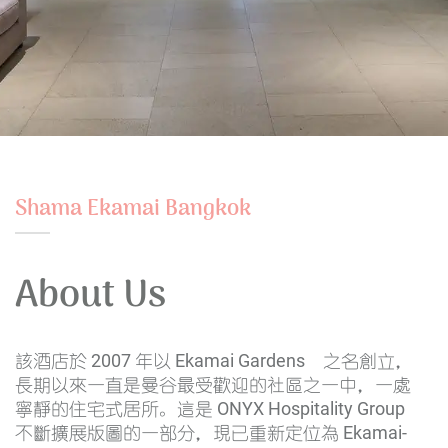
Shama Ekamai Bangkok
About Us
該酒店於 2007 年以 Ekamai Gardens 之名創立，
長期以來一直是曼谷最受歡迎的社區之一中，一處
寧靜的住宅式居所。這是 ONYX Hospitality Group
不斷擴展版圖的一部分，現已重新定位為 Ekamai-