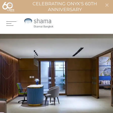
CELEBRATING ONYX'S 60TH
ANNIVERSARY