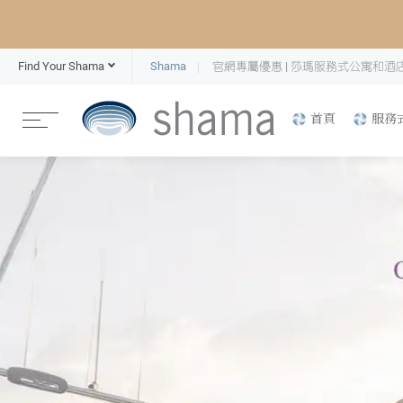
Find Your Shama
Shama
官網專屬優惠 | 莎瑪服務式公寓和酒
首頁
服務