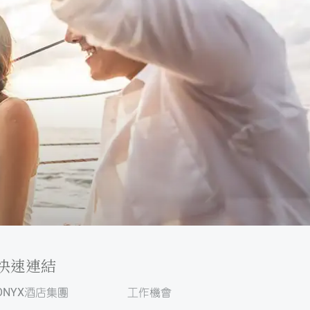
快速連結
ONYX酒店集團
工作機會