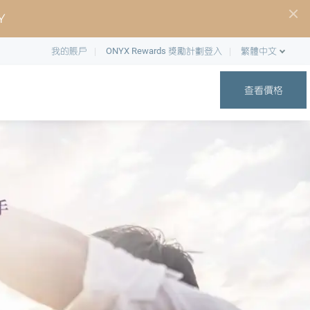
Y
我的賬戶
ONYX Rewards 獎勵計劃登入
繁體中文
查看價格